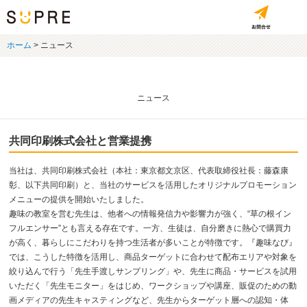
ホーム
>
ニュース
ニュース
共同印刷株式会社と営業提携
当社は、共同印刷株式会社（本社：東京都文京区、代表取締役社長：藤森康
彰、以下共同印刷）と、当社のサービスを活用したオリジナルプロモーション
メニューの提供を開始いたしました。
趣味の教室を営む先生は、他者への情報発信力や影響力が強く、“草の根イン
フルエンサー”とも言える存在です。一方、生徒は、自分磨きに熱心で購買力
が高く、暮らしにこだわりを持つ生活者が多いことが特徴です。『趣味なび』
では、こうした特徴を活用し、商品ターゲットに合わせて配布エリアや対象を
絞り込んで行う「先生手渡しサンプリング」や、先生に商品・サービスを試用
いただく「先生モニター」をはじめ、ワークショップや講座、販促のための動
画メディアの先生キャスティングなど、先生からターゲット層への認知・体