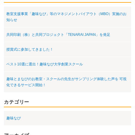
ン
教室支援事業「趣味なび」等のマネジメントバイアウト（MBO）実施のお
知らせ
共同印刷（株）と共同プロジェクト「TENARAI JAPAN」を発足
授賞式に参加してきました！
ベスト10選に選出！趣味なび大学創業スクール
趣味とまなびのお教室・スクールの先生がサンプリング体験した声を 可視
化できるサービス開始！
カテゴリー
趣味なび